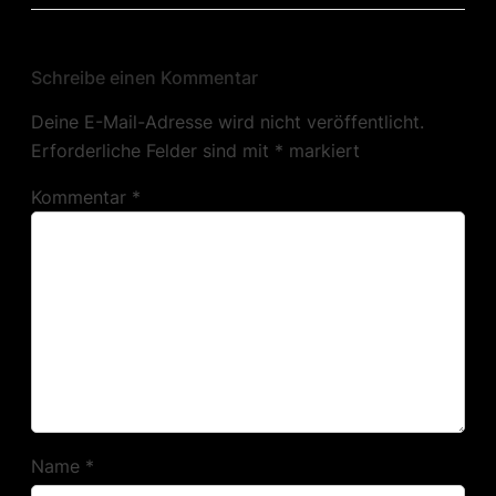
Schreibe einen Kommentar
Deine E-Mail-Adresse wird nicht veröffentlicht.
Erforderliche Felder sind mit
*
markiert
Kommentar
*
Name
*