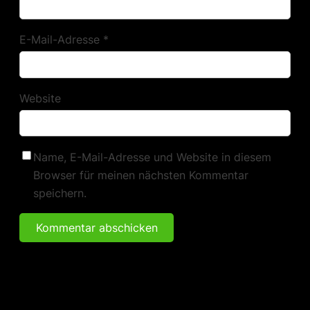
E-Mail-Adresse
*
Website
Name, E-Mail-Adresse und Website in diesem
Browser für meinen nächsten Kommentar
speichern.