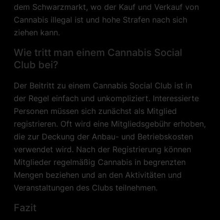
dem Schwarzmarkt, wo der Kauf und Verkauf von
Cannabis illegal ist und hohe Strafen nach sich
ziehen kann.
Wie tritt man einem Cannabis Social
Club bei?
Der Beitritt zu einem Cannabis Social Club ist in
der Regel einfach und unkompliziert. Interessierte
Personen müssen sich zunächst als Mitglied
registrieren. Oft wird eine Mitgliedsgebühr erhoben,
die zur Deckung der Anbau- und Betriebskosten
verwendet wird. Nach der Registrierung können
Mitglieder regelmäßig Cannabis in begrenzten
Mengen beziehen und an den Aktivitäten und
Veranstaltungen des Clubs teilnehmen.
Fazit