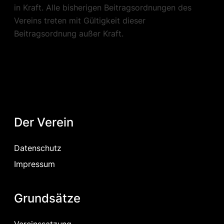
in Kraft. Alle bisherigen Beitragsordnungen des
Vereins treten mit Gültigkeit dieser
Beitragsordnung außer Kraft.
Der Verein
Datenschutz
Impressum
Grundsätze