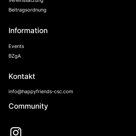
Vereinssatzung
Beitragsordnung
Information
Events
BZgA
Kontakt
info@happyfriends-csc.com
Community
Instagram