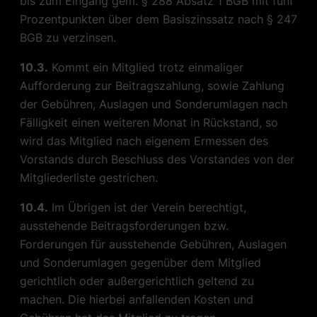
bis zum Eingang gem. § 288 Absatz 1 BGB mit fünf
Prozentpunkten über dem Basiszinssatz nach § 247
BGB zu verzinsen.
10.3.
Kommt ein Mitglied trotz einmaliger
Aufforderung zur Beitragszahlung, sowie Zahlung
der Gebühren, Auslagen und Sonderumlagen nach
Fälligkeit einen weiteren Monat in Rückstand, so
wird das Mitglied nach eigenem Ermessen des
Vorstands durch Beschluss des Vorstandes von der
Mitgliederliste gestrichen.
10.4.
Im Übrigen ist der Verein berechtigt,
ausstehende Beitragsforderungen bzw.
Forderungen für ausstehende Gebühren, Auslagen
und Sonderumlagen gegenüber dem Mitglied
gerichtlich oder außergerichtlich geltend zu
machen. Die hierbei anfallenden Kosten und