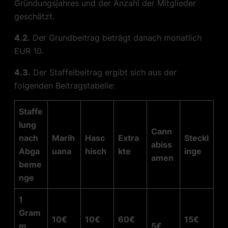
Gründungsjahres und der Anzahl der Mitglieder
geschätzt.
4.2.
Der Grundbeitrag beträgt danach monatlich
EUR 10.
4.3.
Der Staffelbeitrag ergibt sich aus der
folgenden Beitragstabelle:
Staffe
lung
Cann
nach
Marih
Hasc
Extra
Steckl
abiss
Abga
uana
hisch
kte
inge
amen
beme
nge
1
Gram
10€
10€
60€
15€
m
5€