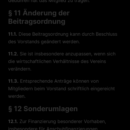
Gebühren hat das Mitglied zu tragen.
§ 11 Änderung der
Beitragsordnung
11.1.
Diese Beitragsordnung kann durch Beschluss
des
Vorstands
geändert werden. ​
11.2.
Sie ist insbesondere anzupassen, wenn sich
die wirtschaftlichen Verhältnisse des Vereins
verändern.
11.3.
Entsprechende Anträge können von
Mitgliedern beim Vorstand schriftlich eingereicht
werden.
§ 12 Sonderumlagen
12.1.
Zur Finanzierung besonderer Vorhaben,
insbesondere für Anschubfinanzierungen