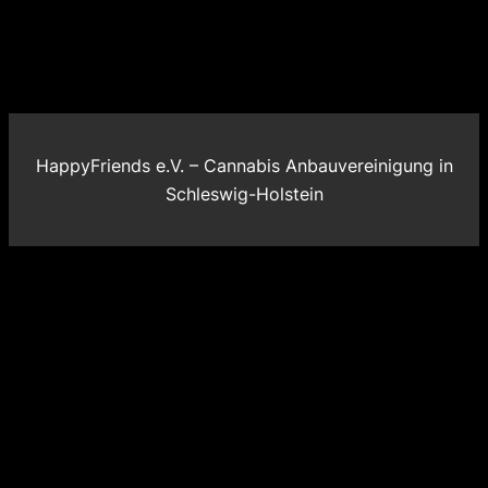
HappyFriends e.V. – Cannabis Anbauvereinigung in
Schleswig-Holstein