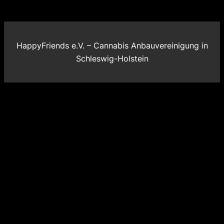
HappyFriends e.V. – Cannabis Anbauvereinigung in
Schleswig-Holstein