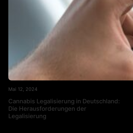
Mai 12, 2024
Cannabis Legalisierung in Deutschland:
Die Herausforderungen der
Legalisierung