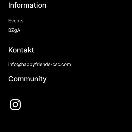
Information
Events
BZgA
Kontakt
info@happyfriends-csc.com
Community
Instagram