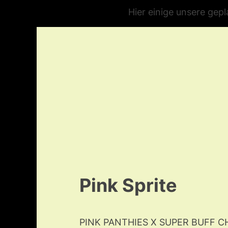
Hier einige unsere gep
Pink Sprite
PINK PANTHIES X SUPER BUFF 