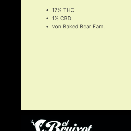
17% THC
1% CBD
von Baked Bear Fam.