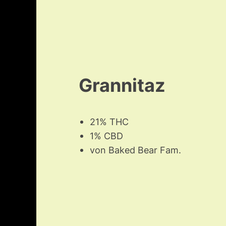
Grannitaz
21% THC
1% CBD
von Baked Bear Fam.