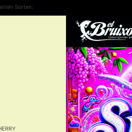
lanten Sorten:
CHERRY