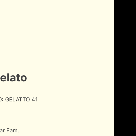
elato
 X GELATTO 41
ar Fam.