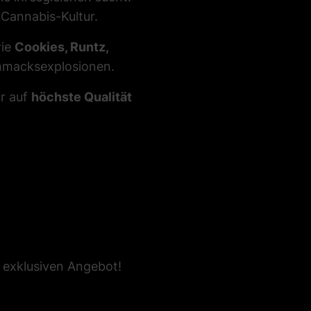
Cannabis-Kultur.
ie
Cookies, Runtz,
hmacksexplosionen.
r auf
höchste Qualität
 exklusiven Angebot!