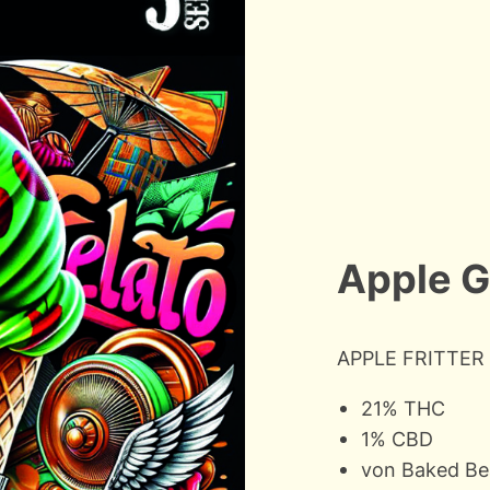
Apple G
APPLE FRITTER
21% THC
1% CBD
von Baked Be